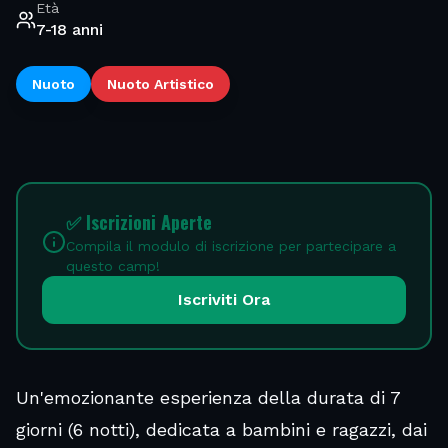
Età
7-18 anni
Nuoto
Nuoto Artistico
✅ Iscrizioni Aperte
Compila il modulo di iscrizione per partecipare a
questo camp!
Iscriviti Ora
Un'emozionante esperienza della durata di 7
giorni (6 notti), dedicata a bambini e ragazzi, dai