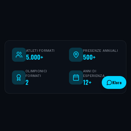
ATLETI FORMATI
PRESENZE ANNUALI
5.000+
500+
OLIMPIONICI
ANNI DI
FORMATI
ESPERIENZA
2
12+
Kloro
CHI SIAMO