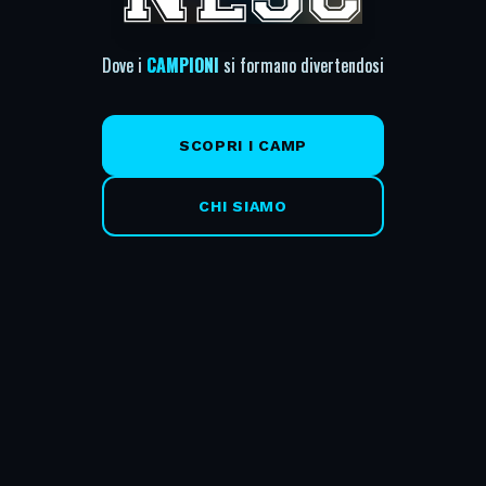
Dove i
CAMPIONI
si formano divertendosi
SCOPRI I CAMP
CHI SIAMO